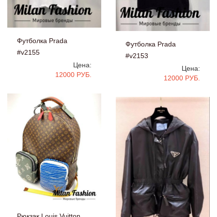
Футболка Prada
Футболка Prada
#v2155
#v2153
Цена:
Цена:
12000 РУБ.
12000 РУБ.
Рюкзак Louis Vuitton