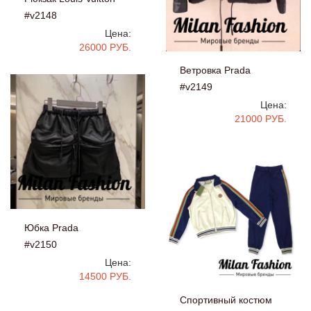
#v2148
Цена:
26000 РУБ.
Ветровка Prada
#v2149
Цена:
21000 РУБ.
Юбка Prada
#v2150
Цена:
14500 РУБ.
Спортивный костюм