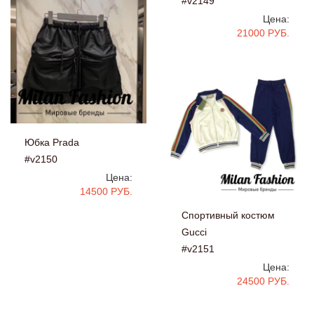
#v2149
Цена:
21000 РУБ.
Юбка Prada
#v2150
Цена:
14500 РУБ.
Спортивный костюм
Gucci
#v2151
Цена:
24500 РУБ.