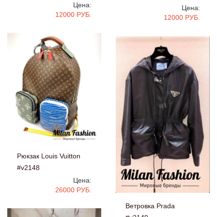
Цена:
Цена:
12000 РУБ.
12000 РУБ.
Рюкзак Louis Vuitton
#v2148
Цена:
26000 РУБ.
Ветровка Prada