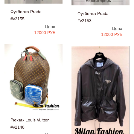
Футболка Prada
Футболка Prada
#v2155
#v2153
Цена:
Цена:
12000 РУБ.
12000 РУБ.
Рюкзак Louis Vuitton
#v2148