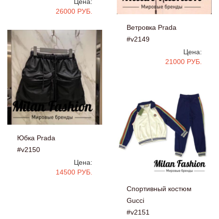
Цена:
26000 РУБ.
Ветровка Prada
#v2149
Цена:
21000 РУБ.
Юбка Prada
#v2150
Цена:
14500 РУБ.
Спортивный костюм
Gucci
#v2151