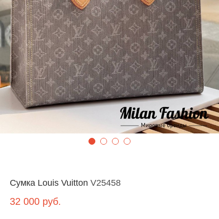
Сумка Louis Vuitton
V25458
32 000
руб.