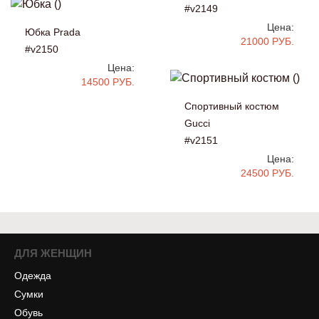
#v2149
Цена:
Юбка Prada
21000 РУБ.
#v2150
Цена:
14500 РУБ.
Спортивный костюм
Gucci
#v2151
Цена:
24500 РУБ.
ДЛЯ ЖЕНЩИН
Одежда
Сумки
Обувь