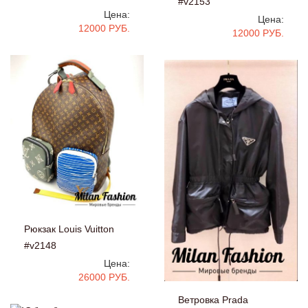
#v2153
Цена:
Цена:
12000 РУБ.
12000 РУБ.
Рюкзак Louis Vuitton
#v2148
Цена:
26000 РУБ.
Ветровка Prada