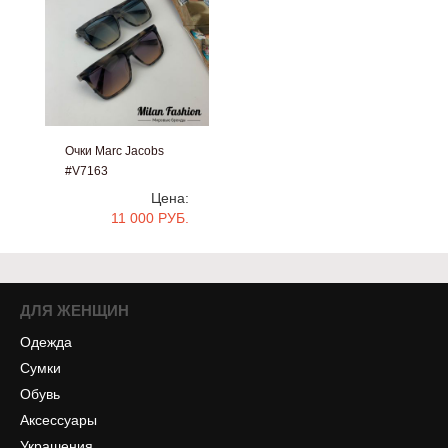
Очки Marc Jacobs
#V7163
Цена:
11 000 РУБ.
ДЛЯ ЖЕНЩИН
Одежда
Сумки
Обувь
Аксессуары
Украшения