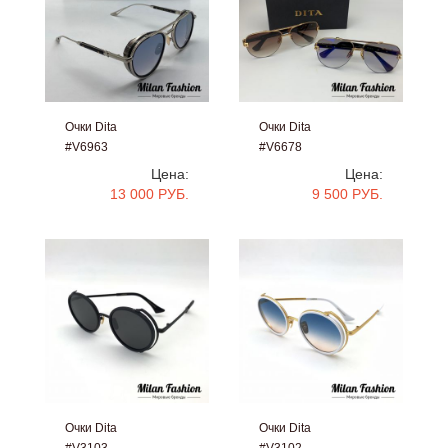
Очки Dita
Очки Dita
#V6963
#V6678
Цена:
Цена:
13 000 РУБ.
9 500 РУБ.
Очки Dita
Очки Dita