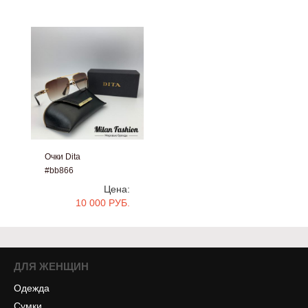
Очки Dita
#bb866
Цена:
10 000 РУБ.
ДЛЯ ЖЕНЩИН
Одежда
Сумки