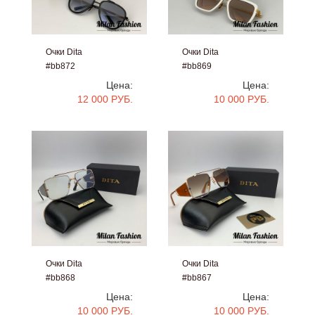
Очки Dita
Очки Dita
#bb872
#bb869
Цена:
Цена:
12 000 РУБ.
10 000 РУБ.
Очки Dita
Очки Dita
#bb868
#bb867
Цена:
Цена:
10 000 РУБ.
10 000 РУБ.