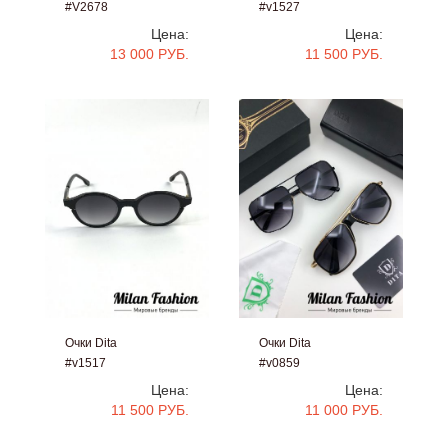
#V2678
#v1527
Цена:
Цена:
13 000 РУБ.
11 500 РУБ.
Очки Dita
Очки Dita
#v1517
#v0859
Цена:
Цена:
11 500 РУБ.
11 000 РУБ.