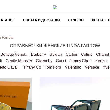
КАТАЛОГ
ОПЛАТА И ДОСТАВКА
ОТЗЫВЫ
КОНТАКТ
a Farrow
ОПРАВЫ/ОЧКИ ЖЕНСКИЕ LINDA FARROW
Bottega Veneta
Burberry
Bvlgari
Cartier
Celine
Chanel
i
Gentle Monster
Givenchy
Gucci
Jimmy Choo
Kenzo
rto Cavalli
Tiffany Co
Tom Ford
Valentino
Versace
Yve