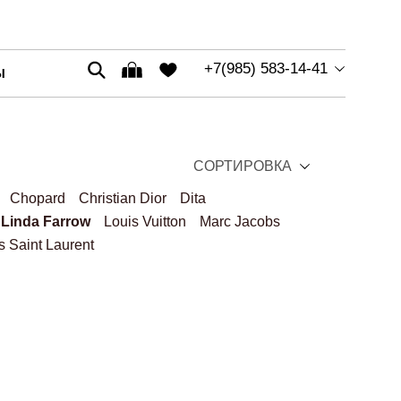
+7(985) 583-14-41
Ы
СОРТИРОВКА
Chopard
Christian Dior
Dita
Linda Farrow
Louis Vuitton
Marc Jacobs
s Saint Laurent