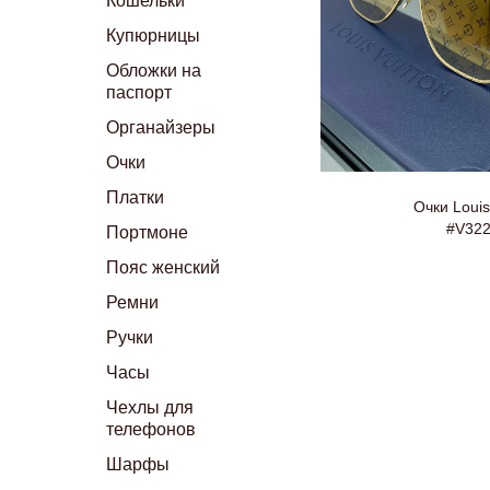
Кошельки
Купюрницы
Обложки на
паспорт
Органайзеры
Очки
Платки
Очки Louis
#V32
Портмоне
Пояс женский
Ремни
Ручки
Часы
Чехлы для
телефонов
Шарфы