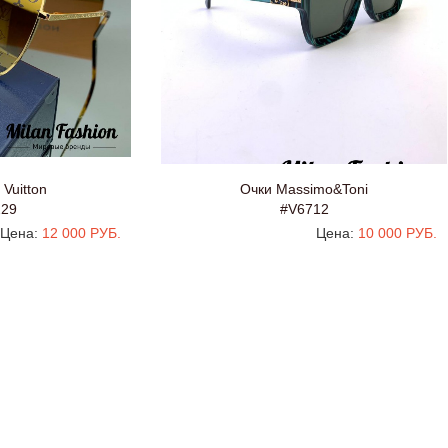
 Vuitton
Очки Massimo&Toni
229
#V6712
Цена:
12 000 РУБ.
Цена:
10 000 РУБ.