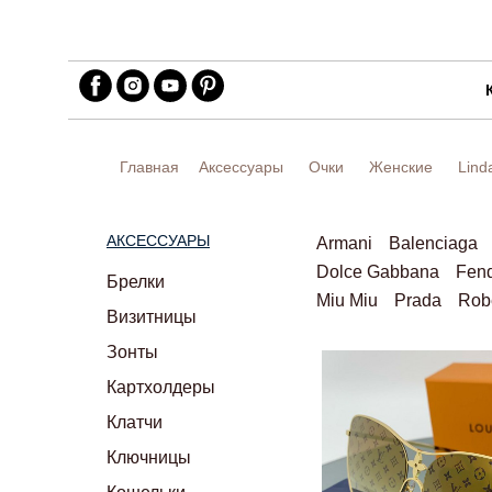
Главная
Аксессуары
Очки
Женские
Lind
АКСЕССУАРЫ
Armani
Balenciaga
Dolce Gabbana
Fend
Брелки
Miu Miu
Prada
Robe
Визитницы
Зонты
Картхолдеры
Клатчи
Ключницы