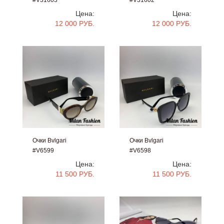
#V31603
#V31602
Цена:
Цена:
12 000 РУБ.
12 000 РУБ.
Очки Bvlgari
Очки Bvlgari
#V6599
#V6598
Цена:
Цена:
11 500 РУБ.
11 500 РУБ.