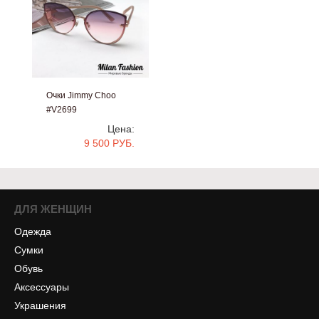
Очки Jimmy Choo
#V2699
Цена:
9 500 РУБ.
ДЛЯ ЖЕНЩИН
Одежда
Сумки
Обувь
Аксессуары
Украшения