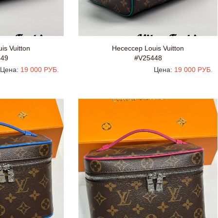
is Vuitton
Несессер Louis Vuitton
449
#V25448
Цена:
19 000 РУБ.
Цена:
19 000 РУБ.