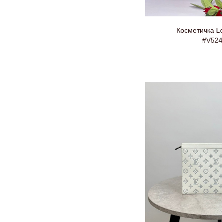
Косметичка Lo
#V52