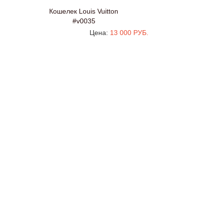
Кошелек Louis Vuitton
#v0035
Цена:
13 000 РУБ.