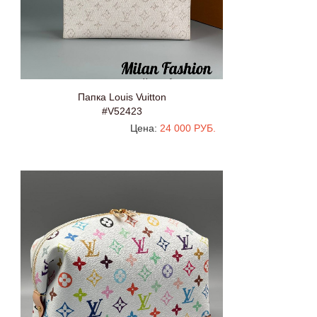
Папка Louis Vuitton
#V52423
Цена:
24 000 РУБ.