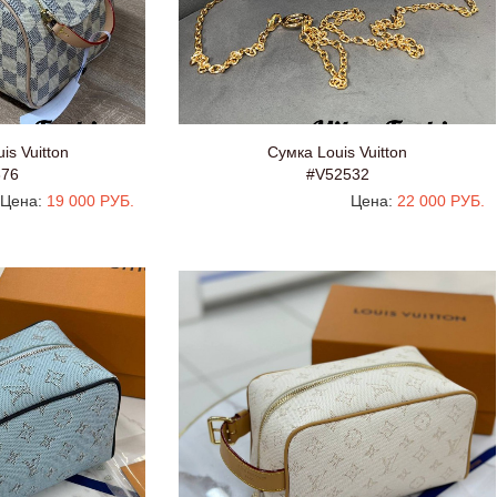
is Vuitton
Сумка Louis Vuitton
376
#V52532
Цена:
19 000 РУБ.
Цена:
22 000 РУБ.