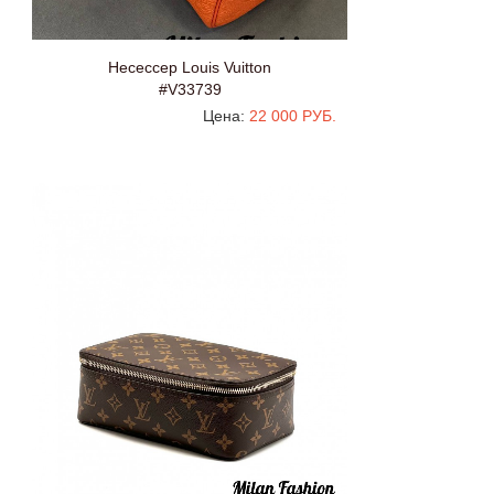
Несессер Louis Vuitton
#V33739
Цена:
22 000 РУБ.