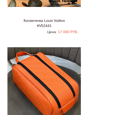
Косметичка Louis Vuitton
#V52441
Цена:
17 000 РУБ.