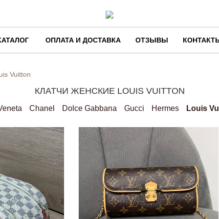
КАТАЛОГ
ОПЛАТА И ДОСТАВКА
ОТЗЫВЫ
КОНТАКТ
uis Vuitton
КЛАТЧИ ЖЕНСКИЕ LOUIS VUITTON
Veneta
Chanel
Dolce Gabbana
Gucci
Hermes
Louis Vu