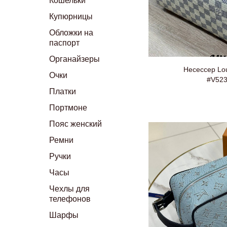
Кошельки
Купюрницы
Обложки на
паспорт
Органайзеры
Несессер Lou
Очки
#V52
Платки
Портмоне
Пояс женский
Ремни
Ручки
Часы
Чехлы для
телефонов
Шарфы