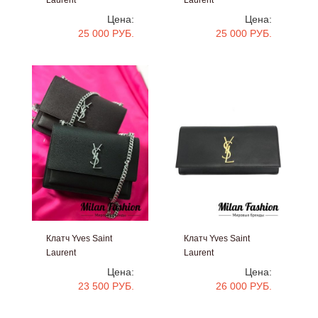
#an-0846
#an-0845
Цена:
Цена:
25 000 РУБ.
25 000 РУБ.
Клатч Yves Saint
Клатч Yves Saint
Laurent
Laurent
#an-0679
#bb1507
Цена:
Цена:
23 500 РУБ.
26 000 РУБ.