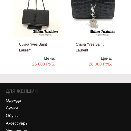
Сумка Yves Saint
Сумка Yves Saint
Laurent
Laurent
#bb1501
#bb1500
Цена:
Цена:
26 000 РУБ.
28 000 РУБ.
ДЛЯ ЖЕНЩИН
Одежда
Сумки
Обувь
Аксессуары
Украшения