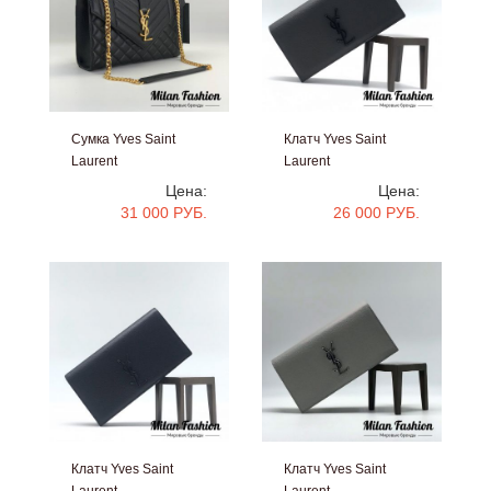
Клатч Yves Saint
Сумка Yves Saint
Laurent
Laurent
#an-0847
#V6353
Цена:
Цена:
26 000 РУБ.
31 000 РУБ.
Клатч Yves Saint
Клатч Yves Saint
Laurent
Laurent