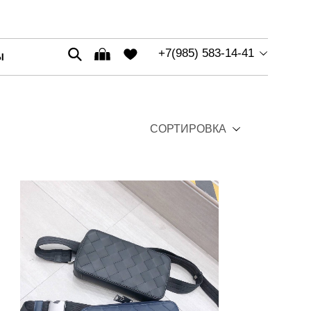
+7(985) 583-14-41
Ы
СОРТИРОВКА