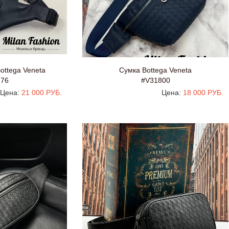
ottega Veneta
Сумка Bottega Veneta
276
#V31800
Цена:
21 000 РУБ.
Цена:
18 000 РУБ.