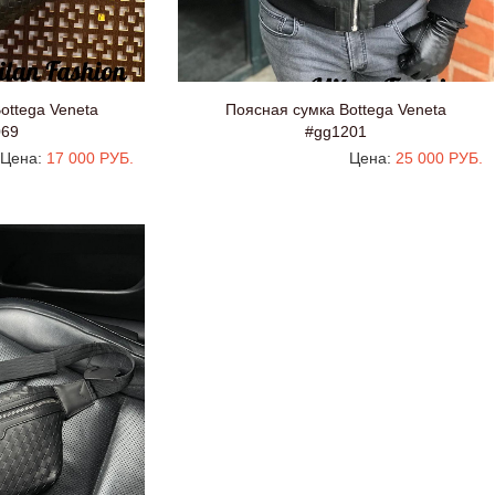
ottega Veneta
Поясная сумка Bottega Veneta
069
#gg1201
Цена:
17 000 РУБ.
Цена:
25 000 РУБ.