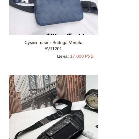
Сумка -слинг Bottega Veneta
#V11201
Цена:
17 000 РУБ.