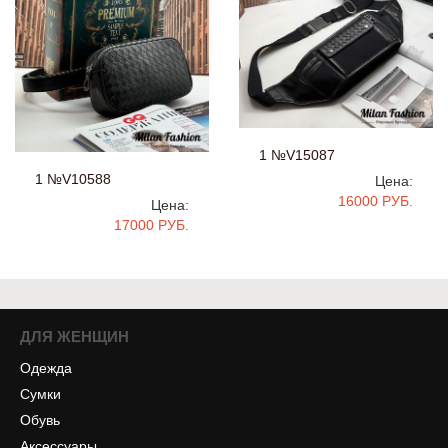
1 №V15087
1 №V10588
Цена:
16000 РУБ.
Цена:
17000 РУБ.
ДЛЯ ЖЕНЩИН
Одежда
Сумки
Обувь
Аксессуары