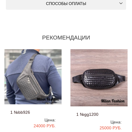
СПОСОБЫ ОПЛАТЫ
РЕКОМЕНДАЦИИ
1 №bb926
1 №gg1200
Цена:
Цена:
24000 РУБ.
25000 РУБ.