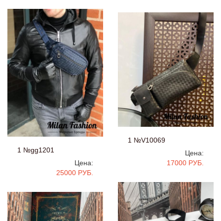
1 №V10069
1 №gg1201
Цена:
Цена:
17000 РУБ.
25000 РУБ.