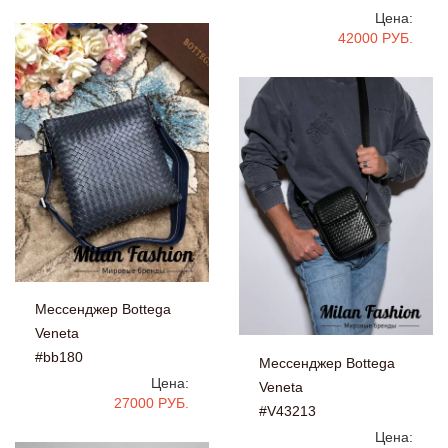
Цена:
42000 РУБ.
Мессенджер Bottega
Veneta
#bb180
Мессенджер Bottega
Цена:
Veneta
27000 РУБ.
#V43213
Цена: