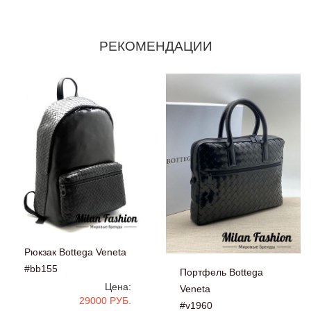
РЕКОМЕНДАЦИИ
Рюкзак Bottega Veneta
#bb155
Портфель Bottega
Цена:
Veneta
29000 РУБ.
#v1960