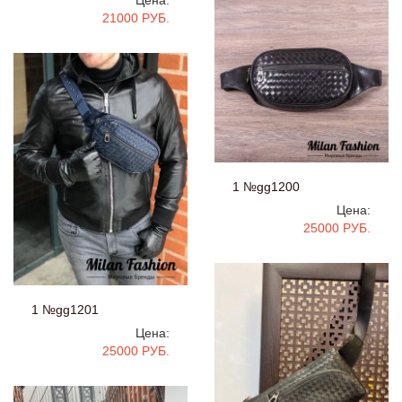
21000 РУБ.
1 №gg1200
Цена:
25000 РУБ.
1 №gg1201
Цена:
25000 РУБ.