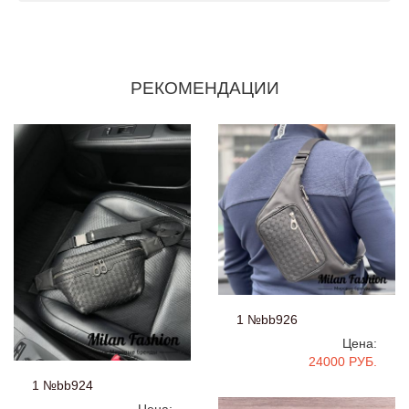
РЕКОМЕНДАЦИИ
1 №bb926
Цена:
24000 РУБ.
1 №bb924
Цена: