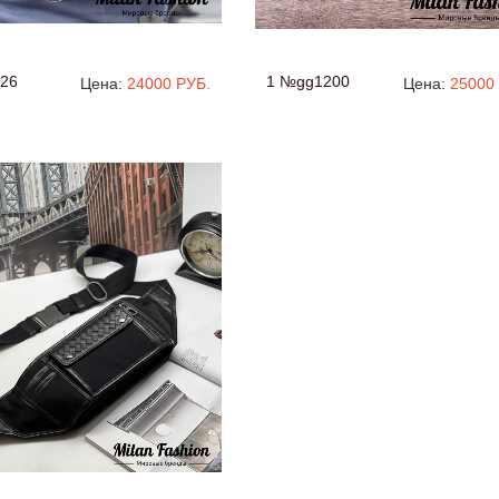
26
1 №gg1200
Цена:
24000 РУБ.
Цена:
25000