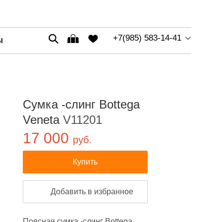
+7(985) 583-14-41
Ы
Сумка -слинг Bottega
Veneta
V11201
17 000
руб.
Купить
Добавить в избранное
Поясная сумка -слинг Bottega