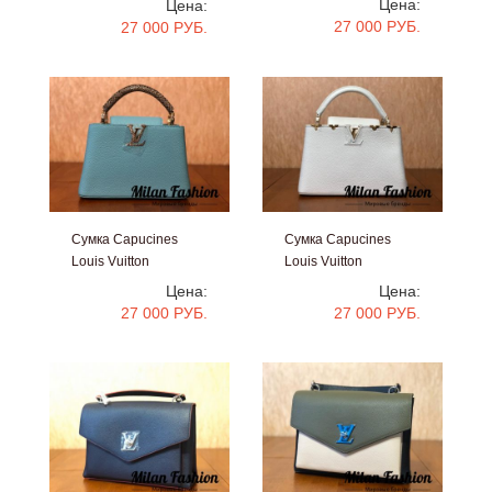
Цена:
Цена:
27 000 РУБ.
27 000 РУБ.
Сумка Capucines
Сумка Capucines
Louis Vuitton
Louis Vuitton
#v1656
#v1655
Цена:
Цена:
27 000 РУБ.
27 000 РУБ.