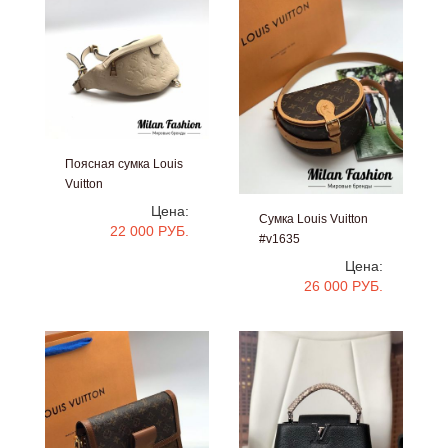
Поясная сумка Louis
Vuitton
#v1637
Цена:
Сумка Louis Vuitton
22 000 РУБ.
#v1635
Цена:
26 000 РУБ.