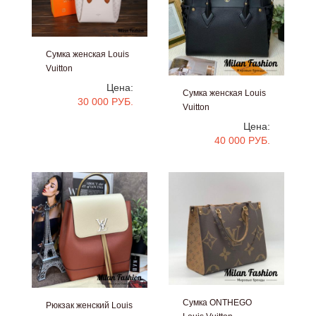
Сумка женская Louis
Vuitton
#v0539
Цена:
Сумка женская Louis
30 000 РУБ.
Vuitton
#0538
Цена:
40 000 РУБ.
Сумка ONTHEGO
Рюкзак женский Louis