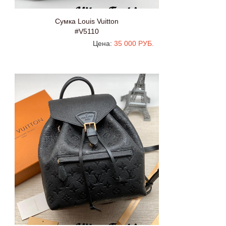
Сумка Louis Vuitton
#V5110
Цена:
35 000 РУБ.