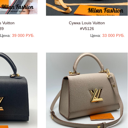
 Vuitton
Сумка Louis Vuitton
39
#V5126
Цена:
39 000 РУБ.
Цена:
33 000 РУБ.