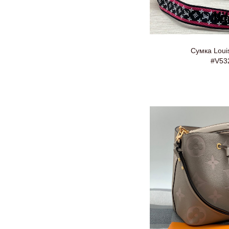
Сумка Louis
#V53