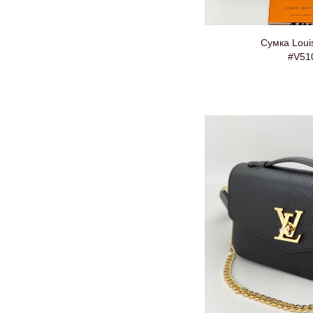
Сумка Louis
#V51