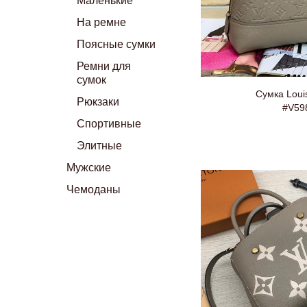
Маленькие
На ремне
Поясные сумки
Ремни для
сумок
Сумка Louis
Рюкзаки
#V59
Спортивные
Элитные
Мужские
Чемоданы