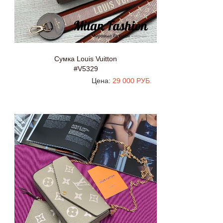
Сумка Louis Vuitton
#V5329
Цена:
29 000 РУБ.