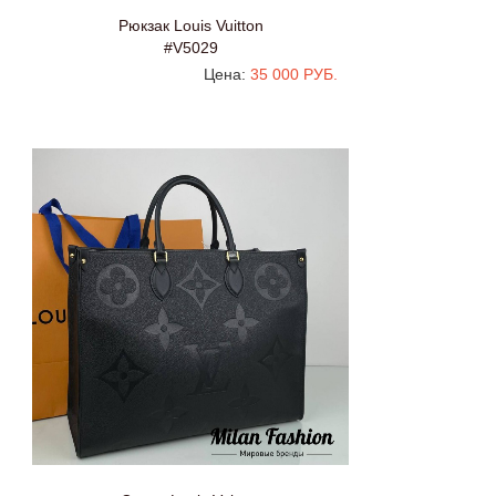
Рюкзак Louis Vuitton
#V5029
Цена:
35 000 РУБ.