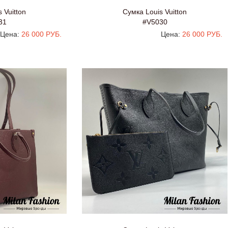
 Vuitton
Сумка Louis Vuitton
31
#V5030
Цена:
26 000 РУБ.
Цена:
26 000 РУБ.