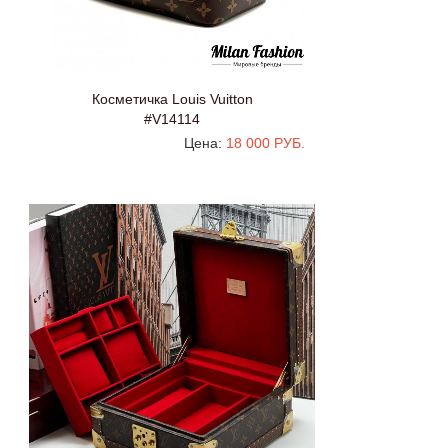
Косметичка Louis Vuitton
#V14114
Цена:
18 000 РУБ.