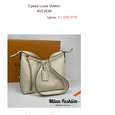
Сумка Louis Vuitton
#V13638
Цена:
41 000 РУБ.