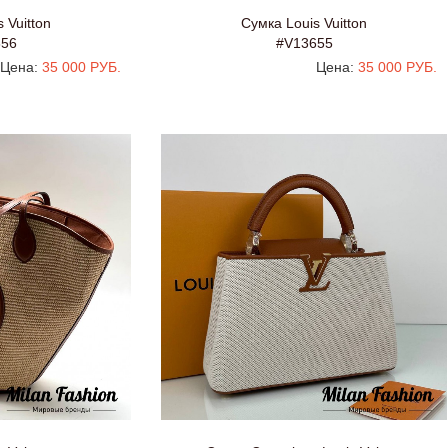
 Vuitton
Сумка Louis Vuitton
656
#V13655
Цена:
35 000 РУБ.
Цена:
35 000 РУБ.