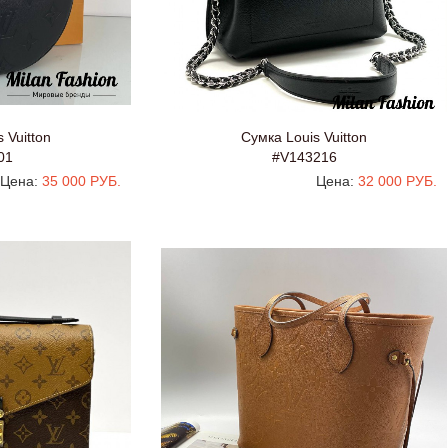
 Vuitton
Сумка Louis Vuitton
01
#V143216
Цена:
35 000 РУБ.
Цена:
32 000 РУБ.