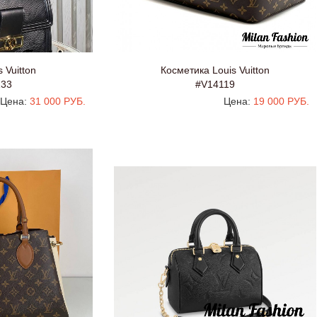
 Vuitton
Косметика Louis Vuitton
133
#V14119
Цена:
31 000 РУБ.
Цена:
19 000 РУБ.