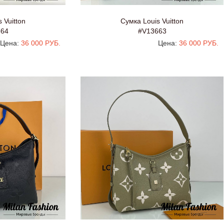
 Vuitton
Сумка Louis Vuitton
664
#V13663
Цена:
36 000 РУБ.
Цена:
36 000 РУБ.