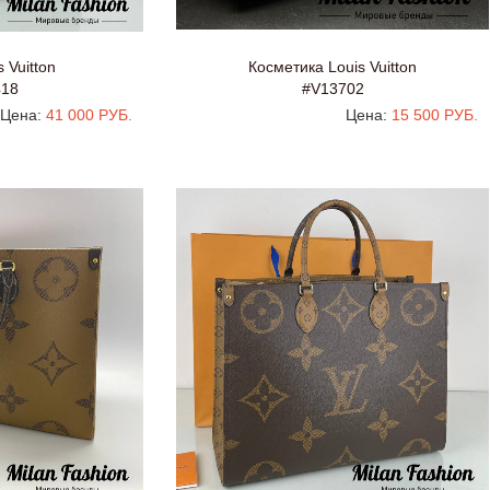
 Vuitton
Косметика Louis Vuitton
418
#V13702
Цена:
41 000 РУБ.
Цена:
15 500 РУБ.