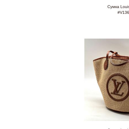
Сумка Louis
#V13