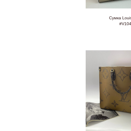
Сумка Louis
#V10