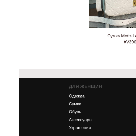
Сумка Metis Lo
#V396
ДЛЯ ЖЕНЩИН
Одежда
Сумки
Обувь
Аксессуары
Украшения