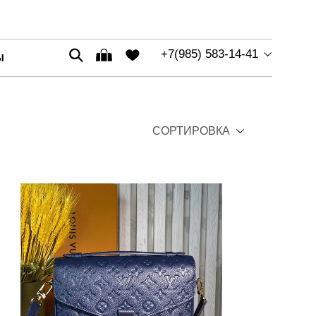
+7(985) 583-14-41
Ы
СОРТИРОВКА