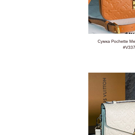
Сумка Pochette Met
#V33