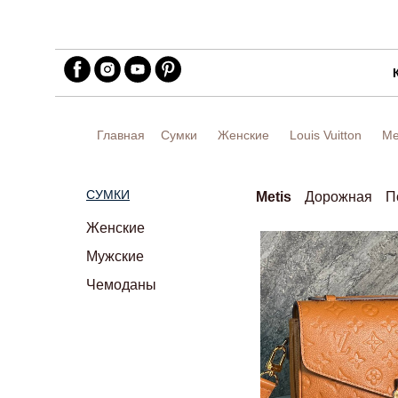
Главная
Сумки
Женские
Louis Vuitton
Me
СУМКИ
Metis
Дорожная
П
Женские
Мужские
Чемоданы