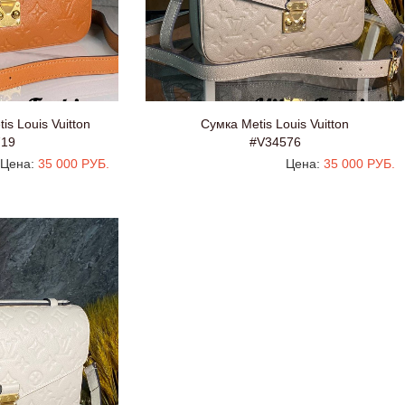
is Louis Vuitton
Сумка Metis Louis Vuitton
719
#V34576
Цена:
35 000 РУБ.
Цена:
35 000 РУБ.