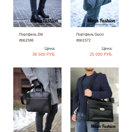
Портфель Zilli
Портфель Gucci
#bb1596
#bb1572
Цена:
Цена:
36 500 РУБ.
25 000 РУБ.