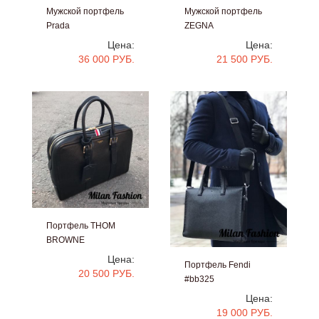
Мужской портфель
Мужской портфель
Prada
ZEGNA
#bb331
#bb330
Цена:
Цена:
36 000 РУБ.
21 500 РУБ.
Портфель THOM
BROWNE
#bb328
Цена:
Портфель Fendi
20 500 РУБ.
#bb325
Цена:
19 000 РУБ.