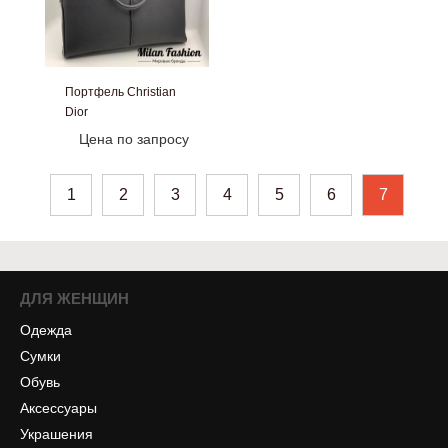
Портфель Christian
Dior
#V3559
Цена по запросу
1
2
3
4
5
6
7
ДЛЯ ЖЕНЩИН
Одежда
Сумки
Обувь
Аксессуары
Украшения