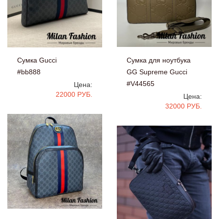
Сумка для ноутбука
Сумка Gucci
GG Supreme Gucci
#bb888
#V44565
Цена:
22000 РУБ.
Цена:
32000 РУБ.