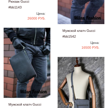
Рюкзак Gucci
#bb1143
Цена:
26000 РУБ.
Мужской клатч Gucci
#bb1542
Цена:
16500 РУБ.
Мужской клатч Gucci