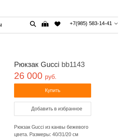
+7(985) 583-14-41
Ы
Рюкзак Gucci
bb1143
26 000
руб.
Купить
Добавить в избранное
Рюкзак Gucci из канвы бежевого
цвета. Размеры: 40/31/20 см