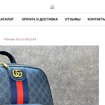
КАТАЛОГ
ОПЛАТА И ДОСТАВКА
ОТЗЫВЫ
КОНТАКТ
i
Рюкзак Gucci
bb1143