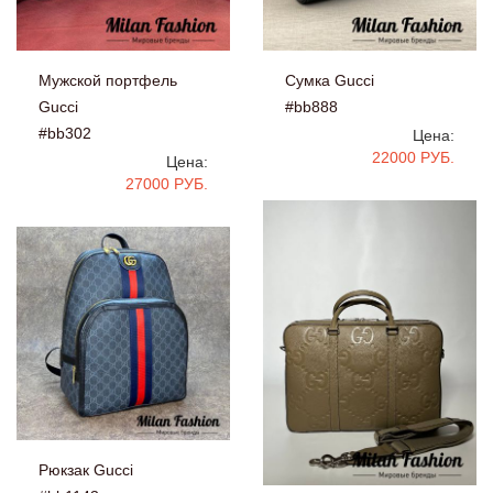
Мужской портфель
Сумка Gucci
Gucci
#bb888
#bb302
Цена:
22000 РУБ.
Цена:
27000 РУБ.
Рюкзак Gucci