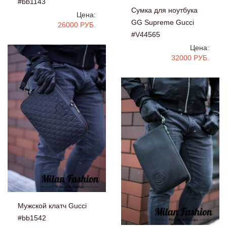
#bb1143
Сумка для ноутбука
Цена:
GG Supreme Gucci
26000 РУБ.
#V44565
Цена:
32000 РУБ.
Мужской клатч Gucci
#bb1542