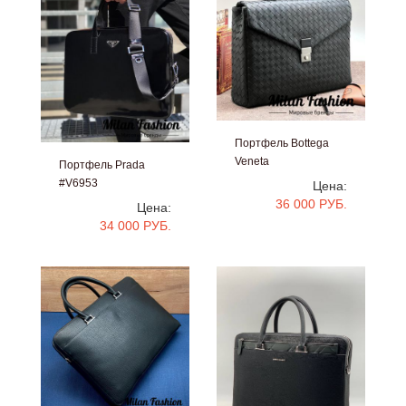
Портфель Bottega
Veneta
Портфель Prada
#V6870
#V6953
Цена:
36 000 РУБ.
Цена:
34 000 РУБ.