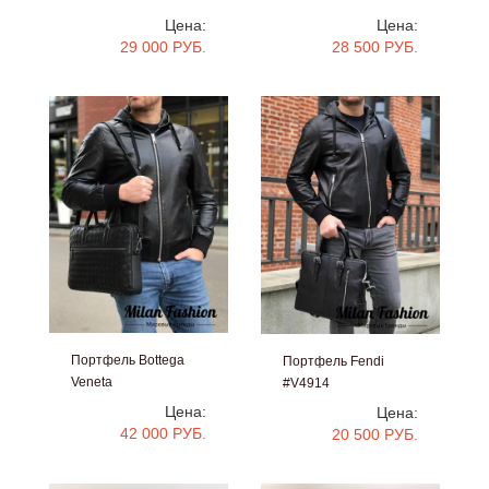
#V5281
#V4931
Цена:
Цена:
29 000 РУБ.
28 500 РУБ.
Портфель Bottega
Портфель Fendi
Veneta
#V4914
#4916
Цена:
Цена:
42 000 РУБ.
20 500 РУБ.