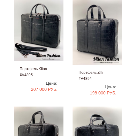
Портфель Kiton
Портфель Zilli
#V4895
#V4894
Цена:
Цена:
207 000 РУБ.
198 000 РУБ.