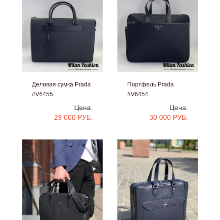
Деловая сумка Prada
Портфель Prada
#V6455
#V6454
Цена:
Цена:
29 000 РУБ.
30 000 РУБ.