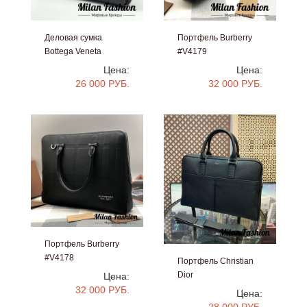
Деловая сумка
Портфель Burberry
Bottega Veneta
#V4179
#V4563
Цена:
Цена:
26 000 РУБ.
32 000 РУБ.
Портфель Burberry
#V4178
Портфель Christian
Dior
Цена:
#V4001
32 000 РУБ.
Цена:
28 000 РУБ.