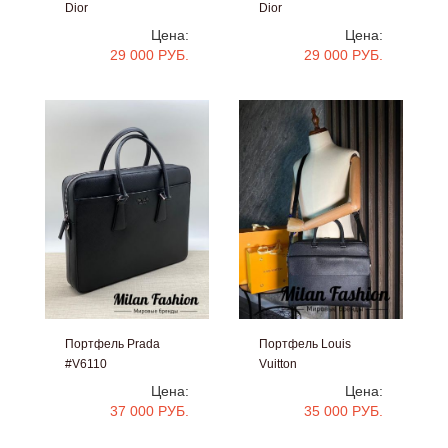
Dior
Dior
#V6112
#V6111
Цена:
Цена:
29 000 РУБ.
29 000 РУБ.
Портфель Prada
Портфель Louis
#V6110
Vuitton
#V6045
Цена:
Цена:
37 000 РУБ.
35 000 РУБ.