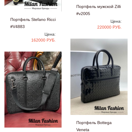
Портфель мужской Zilli
#v2005
Портфель Stefano Ricci
Цена:
#V4883
220000 РУБ.
Цена:
162000 РУБ.
Портфель Bottega
Veneta