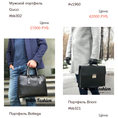
Мужской портфель
#v1960
Gucci
Цена:
#bb302
42000 РУБ.
Цена:
27000 РУБ.
Портфель Brioni
#bb321
Портфель Bottega
Цена: