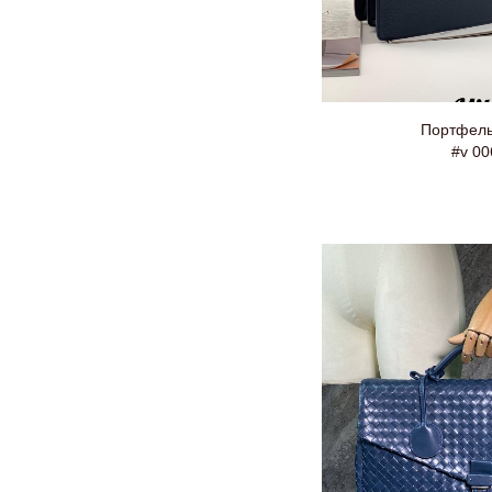
Портфель 
#v 00