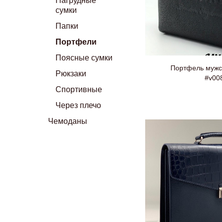
Нагрудные
сумки
Папки
Портфели
Поясные сумки
Портфель мужск
Рюкзаки
#v00
Спортивные
Через плечо
Чемоданы