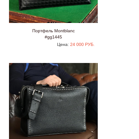
Портфель Montblanc
#gg1445
Цена:
24 000 РУБ.