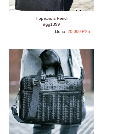
Портфель Fendi
#gg1399
Цена:
20 000 РУБ.