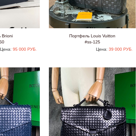
Brioni
Портфель Louis Vuitton
60
#ss-125
Цена:
95 000 РУБ.
Цена:
39 000 РУБ.