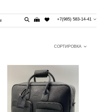
+7(985) 583-14-41
Ы
СОРТИРОВКА