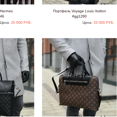
 Hermes
Портфель Voyage Louis Vuitton
46
#gg1280
Цена:
25 000 РУБ.
Цена:
33 000 РУБ.