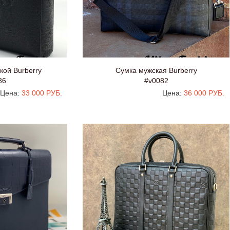
ой Burberry
Сумка мужская Burberry
86
#v0082
Цена:
33 000 РУБ.
Цена:
36 000 РУБ.