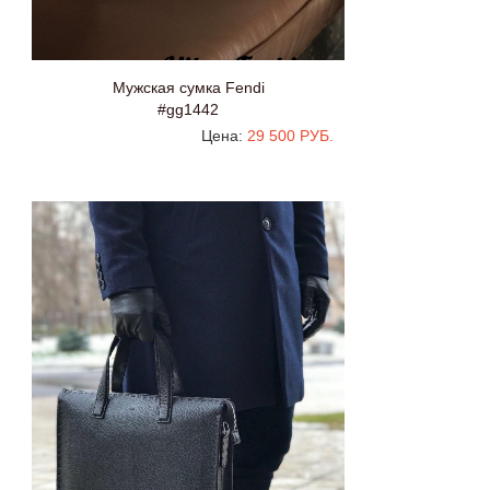
Мужская сумка Fendi
#gg1442
Цена:
29 500 РУБ.