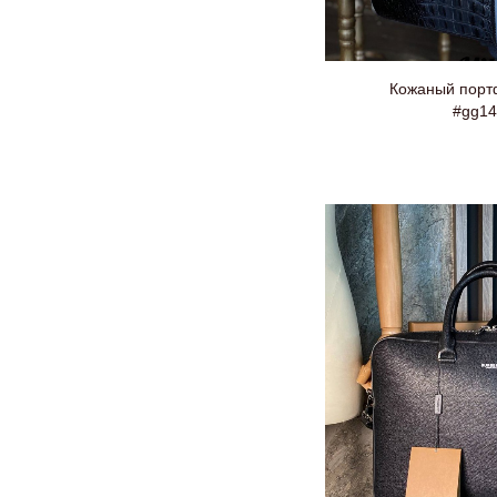
Кожаный порт
#gg14