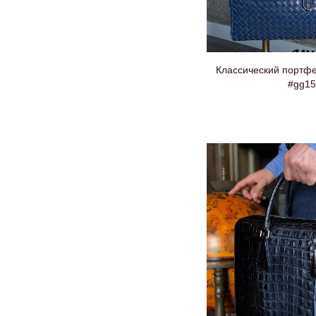
Классический портфе
#gg15