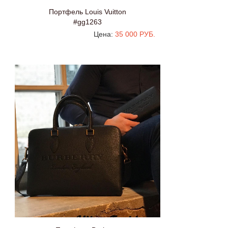
Портфель Louis Vuitton
#gg1263
Цена:
35 000 РУБ.