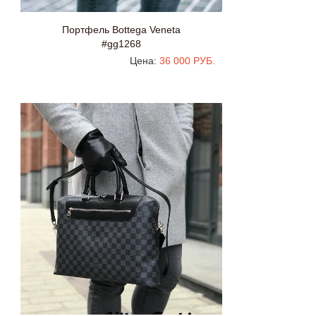
Портфель Bottega Veneta
#gg1268
Цена:
36 000 РУБ.