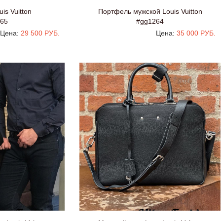
is Vuitton
Портфель мужской Louis Vuitton
65
#gg1264
Цена:
29 500 РУБ.
Цена:
35 000 РУБ.