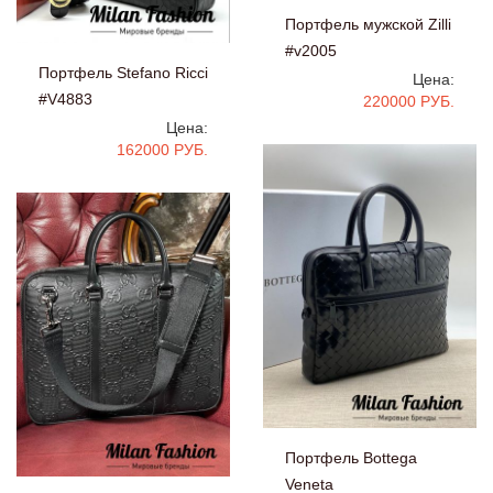
Портфель мужской Zilli
#v2005
Портфель Stefano Ricci
Цена:
#V4883
220000 РУБ.
Цена:
162000 РУБ.
Портфель Bottega
Veneta