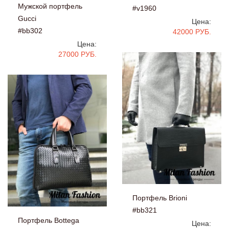
Мужской портфель
#v1960
Gucci
Цена:
#bb302
42000 РУБ.
Цена:
27000 РУБ.
Портфель Brioni
#bb321
Портфель Bottega
Цена: