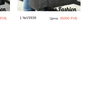
1 №V3938
 РУБ.
Цена:
35000 РУБ.