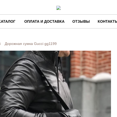
КАТАЛОГ
ОПЛАТА И ДОСТАВКА
ОТЗЫВЫ
КОНТАКТ
i
Дорожная сумка Gucci
gg1199