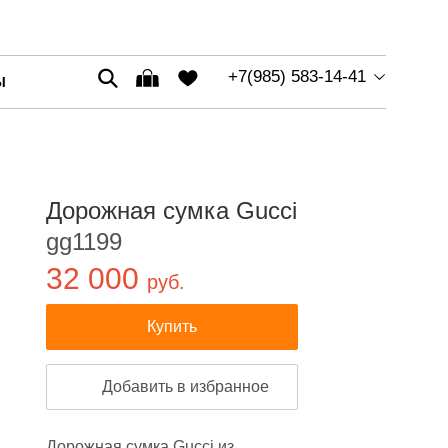
+7(985) 583-14-41
Ы
Дорожная сумка Gucci
gg1199
32 000
руб.
Купить
Добавить в избранное
Дорожная сумка Gucci из