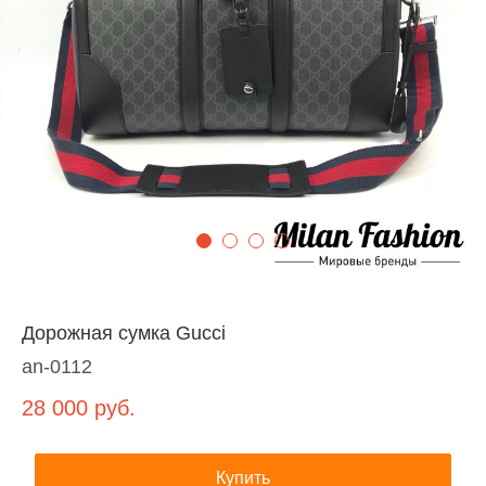
Дорожная сумка Gucci
an-0112
28 000
руб.
Купить