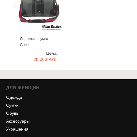
Дорожная сумка
Gucci
#an-0112
Цена:
28 000 РУБ.
ДЛЯ ЖЕНЩИН
Одежда
Сумки
Обувь
Аксессуары
Украшения