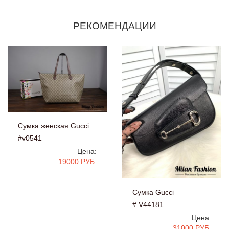
РЕКОМЕНДАЦИИ
Сумка женская Gucci
#v0541
Цена:
19000 РУБ.
Сумка Gucci
# V44181
Цена:
31000 РУБ.