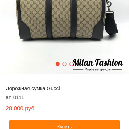
Дорожная сумка Gucci
an-0111
28 000
руб.
Купить