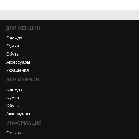
ДЛЯ ЖЕНЩИН
Одежда
Сумки
Обувь
Аксессуары
Украшения
ДЛЯ МУЖЧИН
Одежда
Сумки
Обувь
Аксессуары
ИНФОРМАЦИЯ
Отзывы