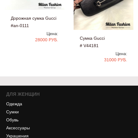
Дорожная сумка Gucci
#an-0111
Цена:
Сумка Gucci
28000 РУБ.
# V44181
Цена:
31000 РУБ.
ДЛЯ ЖЕНЩИН
Одежда
Сумки
Обувь
Аксессуары
Украшения