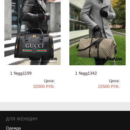
1 №gg1199
1 №gg1342
Цена:
Цена:
32000 РУБ.
22500 РУБ.
ДЛЯ ЖЕНЩИН
Одежда