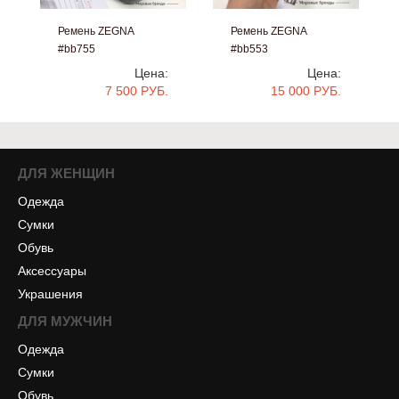
Ремень ZEGNA
Ремень ZEGNA
#bb755
#bb553
Цена:
Цена:
7 500 РУБ.
15 000 РУБ.
ДЛЯ ЖЕНЩИН
Одежда
Сумки
Обувь
Аксессуары
Украшения
ДЛЯ МУЖЧИН
Одежда
Сумки
Обувь