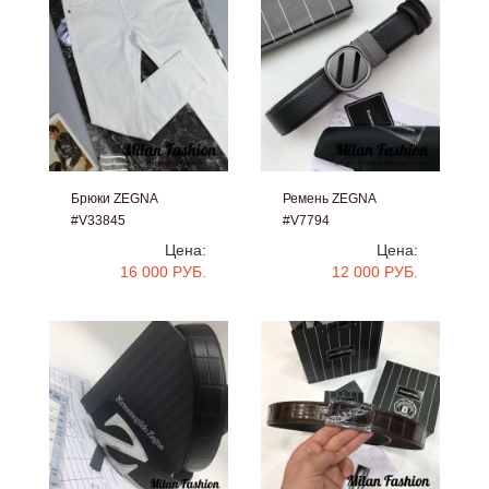
Брюки ZEGNA
Ремень ZEGNA
#V33845
#V7794
Цена:
Цена:
16 000 РУБ.
12 000 РУБ.