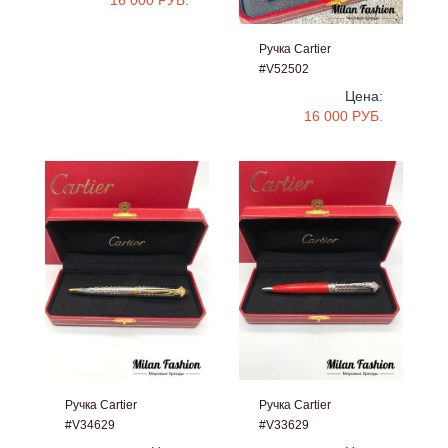
16 000 РУБ.
Ручка Cartier
#V52502
Цена:
16 000 РУБ.
Ручка Cartier
Ручка Cartier
#V34629
#V33629