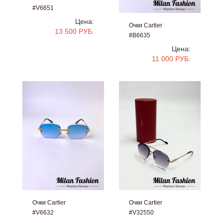
#V6651
Цена:
Очки Cartier
13 500 РУБ.
#B6635
Цена:
11 000 РУБ.
Очки Cartier
Очки Cartier
#V6632
#V32550