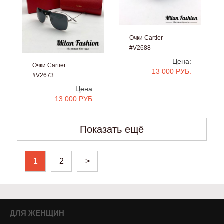
Очки Cartier
#V2688
Цена:
Очки Cartier
13 000 РУБ.
#V2673
Цена:
13 000 РУБ.
Показать ещё
1
2
>
ДЛЯ ЖЕНЩИН