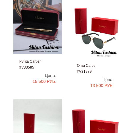
Ручка Cartier
Очки Cartier
#V33585
#V31979
Цена:
Цена:
15 500 РУБ.
13 500 РУБ.