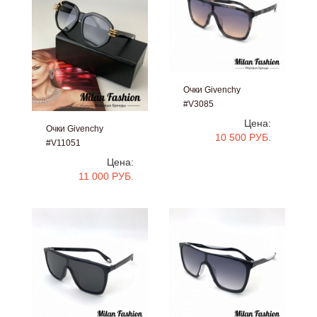
Очки Givenchy
#V3085
Цена:
Очки Givenchy
10 500 РУБ.
#V11051
Цена:
11 000 РУБ.