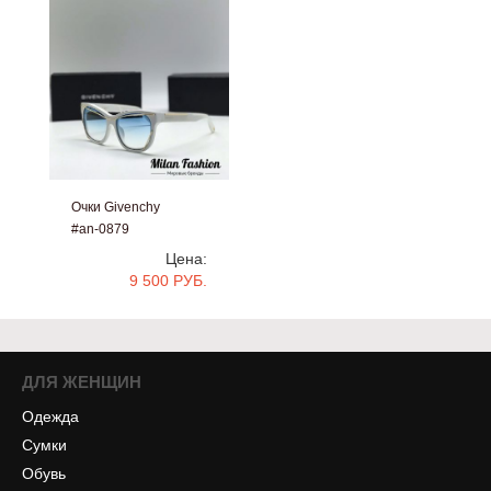
Очки Givenchy
#an-0879
Цена:
9 500 РУБ.
ДЛЯ ЖЕНЩИН
Одежда
Сумки
Обувь