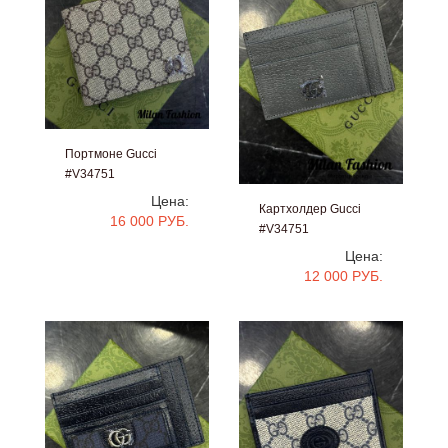
Портмоне Gucci
#V34751
Цена:
Картхолдер Gucci
16 000 РУБ.
#V34751
Цена:
12 000 РУБ.