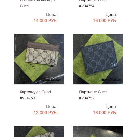
Gucci
#V34754
#V34756
Цена:
Цена:
14 000 РУБ.
16 000 РУБ.
Картхолдер Gucci
Портмоне Gucci
#V34753
#V34752
Цена:
Цена:
12 000 РУБ.
16 000 РУБ.