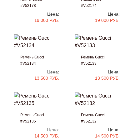
#V52178
#V52174
Цена:
Цена:
19 000 РУБ.
19 000 РУБ.
Ремень Gucci
Ремень Gucci
#V52134
#V52133
Цена:
Цена:
13 500 РУБ.
13 500 РУБ.
Ремень Gucci
Ремень Gucci
#V52135
#V52132
Цена:
Цена:
14 500 РУБ.
14 500 РУБ.