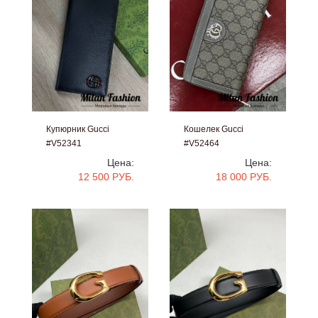
Купюрник Gucci
Кошелек Gucci
#V52341
#V52464
Цена:
Цена:
12 500 РУБ.
18 000 РУБ.