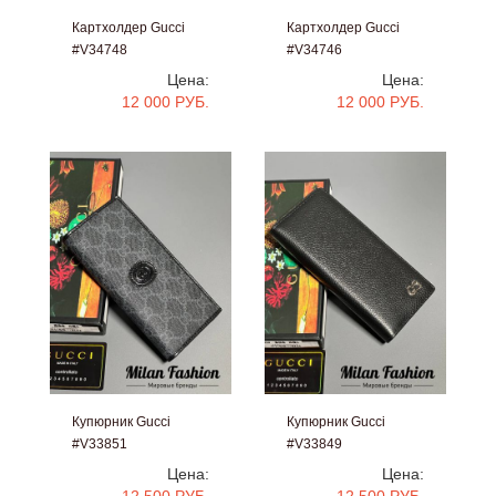
Картхолдер Gucci
Картхолдер Gucci
#V34748
#V34746
Цена:
Цена:
12 000 РУБ.
12 000 РУБ.
Купюрник Gucci
Купюрник Gucci
#V33851
#V33849
Цена:
Цена:
12 500 РУБ.
12 500 РУБ.