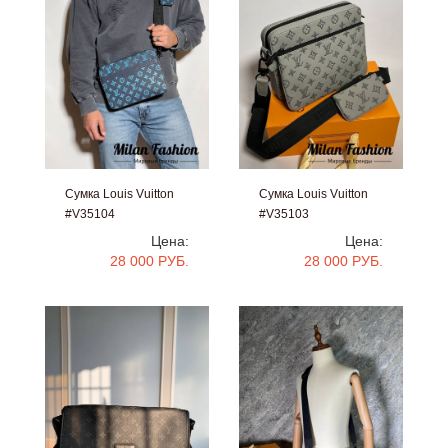
Сумка Louis Vuitton
Сумка Louis Vuitton
#V35104
#V35103
Цена:
Цена:
28 000 РУБ.
28 000 РУБ.