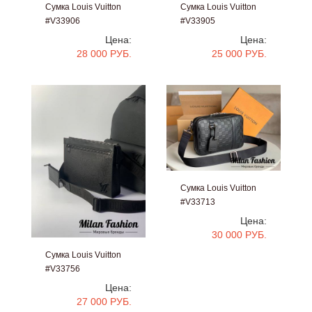
Сумка Louis Vuitton
Сумка Louis Vuitton
#V33906
#V33905
Цена:
Цена:
28 000 РУБ.
25 000 РУБ.
Сумка Louis Vuitton
#V33713
Цена:
30 000 РУБ.
Сумка Louis Vuitton
#V33756
Цена:
27 000 РУБ.