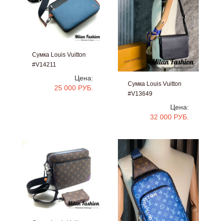
Сумка Louis Vuitton
#V14211
Цена:
Сумка Louis Vuitton
25 000 РУБ.
#V13649
Цена:
32 000 РУБ.