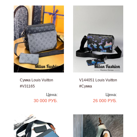
Сумка Louis Vuitton
V144051 Louis Vuitton
#V31165
#Сумка
Цена:
Цена:
30 000 РУБ.
26 000 РУБ.