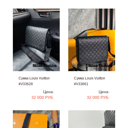
Сумка Louis Vuitton
Сумка Louis Vuitton
#V33628
#V33661
Цена:
Цена:
32 000 РУБ.
32 000 РУБ.