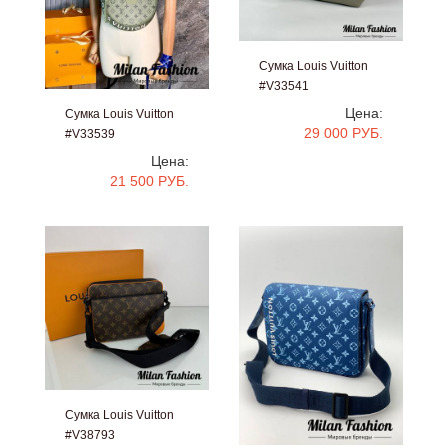
Сумка Louis Vuitton
#V33541
Цена:
Сумка Louis Vuitton
29 000 РУБ.
#V33539
Цена:
21 500 РУБ.
Сумка Louis Vuitton
#V38793