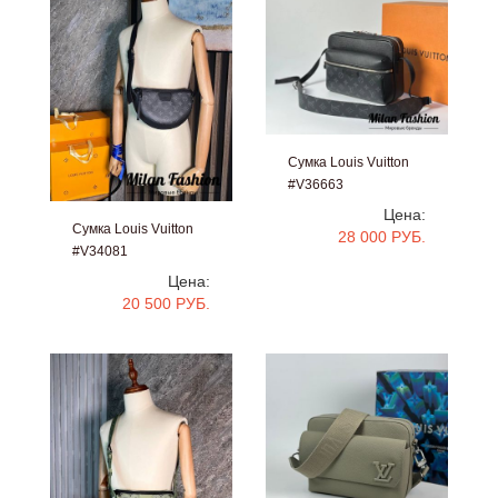
Сумка Louis Vuitton
#V36663
Цена:
Сумка Louis Vuitton
28 000 РУБ.
#V34081
Цена:
20 500 РУБ.