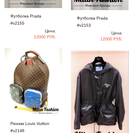
Футболка Prada
Футболка Prada
#v2155
#v2153
Цена:
Цена:
12000 РУБ.
12000 РУБ.
Рюкзак Louis Vuitton
#v2148