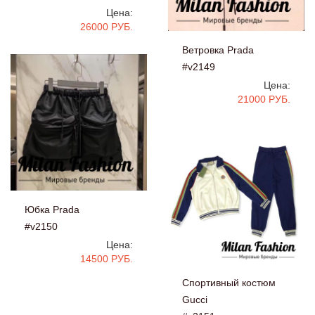
Цена:
26000 РУБ.
Ветровка Prada
#v2149
Цена:
21000 РУБ.
Юбка Prada
#v2150
Цена:
14500 РУБ.
Спортивный костюм
Gucci