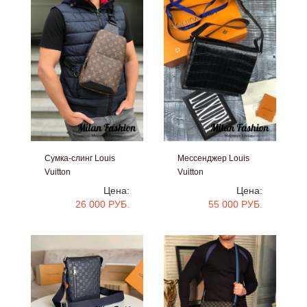
Сумка-слинг Louis
Мессенджер Louis
Vuitton
Vuitton
#kf1010
#gg1626
Цена:
Цена:
26 000 РУБ.
55 000 РУБ.