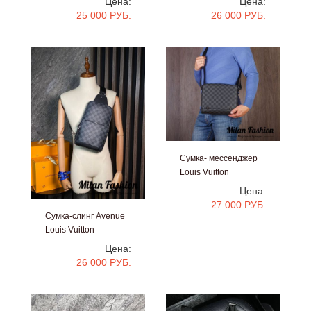
Цена:
Цена:
25 000 РУБ.
26 000 РУБ.
Сумка- мессенджер
Louis Vuitton
#gg1354
Цена:
27 000 РУБ.
Сумка-слинг Avenue
Louis Vuitton
#gg1375
Цена:
26 000 РУБ.