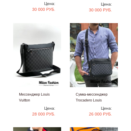
#V4760
#v1342
Цена:
Цена:
30 000 РУБ.
30 000 РУБ.
Мессенджер Louis
Сумка-мессенджер
Vuitton
Trocadero Louis
#v1003
Vuitton
Цена:
Цена:
#kf1123
28 000 РУБ.
26 000 РУБ.