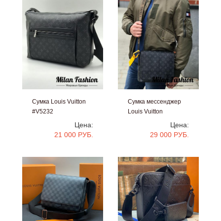
Сумка Louis Vuitton
Сумка мессенджер
#V5232
Louis Vuitton
#V5123
Цена:
Цена:
21 000 РУБ.
29 000 РУБ.