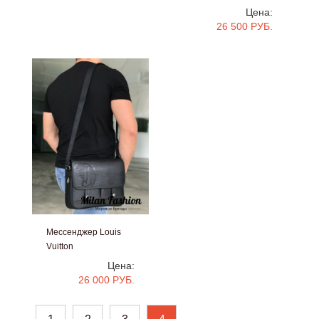
#bb711
Цена:
26 500 РУБ.
Мессенджер Louis
Vuitton
#bb679
Цена:
26 000 РУБ.