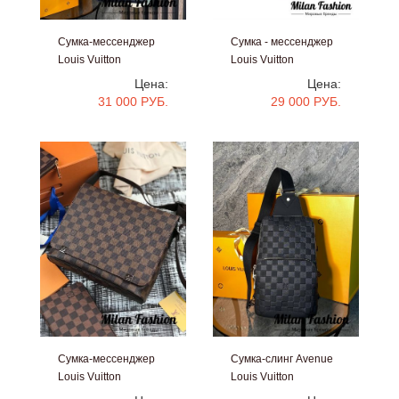
Сумка-мессенджер
Сумка - мессенджер
Louis Vuitton
Louis Vuitton
#gg1468
#gg1388
Цена:
Цена:
31 000 РУБ.
29 000 РУБ.
Сумка-мессенджер
Сумка-слинг Avenue
Louis Vuitton
Louis Vuitton
#gg1382
#gg1377