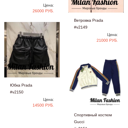
Цена:
26000 РУБ.
Ветровка Prada
#v2149
Цена:
21000 РУБ.
Юбка Prada
#v2150
Цена:
14500 РУБ.
Спортивный костюм
Gucci