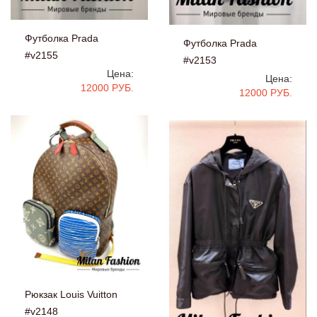
Футболка Prada
Футболка Prada
#v2155
#v2153
Цена:
Цена:
12000 РУБ.
12000 РУБ.
Рюкзак Louis Vuitton
#v2148