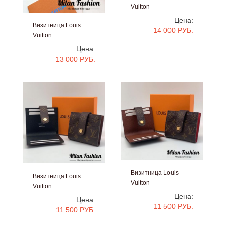
Vuitton
#v01116
Цена:
Визитница Louis
14 000 РУБ.
Vuitton
#kf1073
Цена:
13 000 РУБ.
Визитница Louis
Визитница Louis
Vuitton
Vuitton
#v 0042
Цена:
#v 0043
Цена:
11 500 РУБ.
11 500 РУБ.