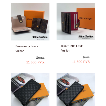
визитница Louis
Визитница Louis
Vuitton
Vuitton
#v0038
#v0039
Цена:
Цена:
11 500 РУБ.
11 500 РУБ.