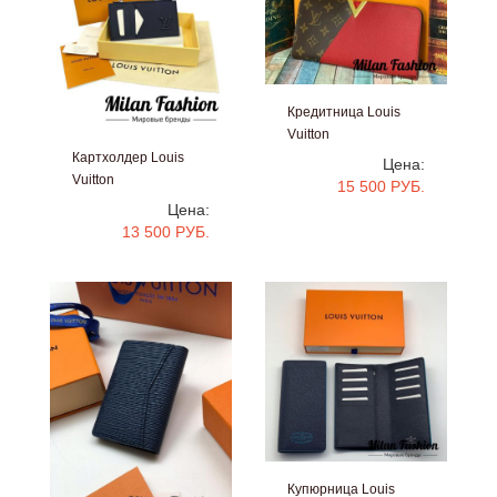
Кредитница Louis
Vuitton
#v1860
Картхолдер Louis
Цена:
Vuitton
15 500 РУБ.
#V2522
Цена:
13 500 РУБ.
Купюрница Louis