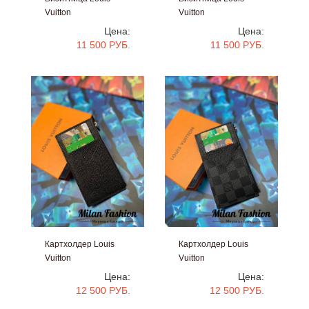
Vuitton
Vuitton
#V14149
#V14148
Цена:
Цена:
11 500 РУБ.
11 500 РУБ.
Картхолдер Louis
Картхолдер Louis
Vuitton
Vuitton
#V14352
#V14351
Цена:
Цена:
12 500 РУБ.
12 500 РУБ.