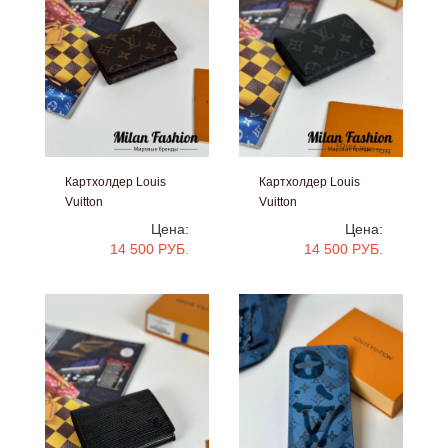
Картхолдер Louis
Картхолдер Louis
Vuitton
Vuitton
#V34818
#V34816
Цена:
Цена:
14 500 РУБ.
14 500 РУБ.