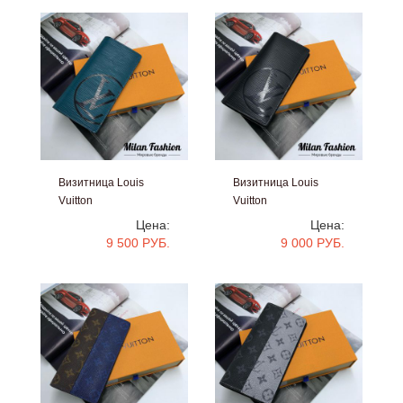
Визитница Louis
Визитница Louis
Vuitton
Vuitton
#vr106
#vr105
Цена:
Цена:
9 500 РУБ.
9 000 РУБ.