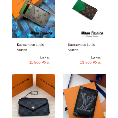
Картхолдер Louis
Картхолдер Louis
Vuitton
Vuitton
#V14348
#V41264
Цена:
Цена:
11 500 РУБ.
13 500 РУБ.