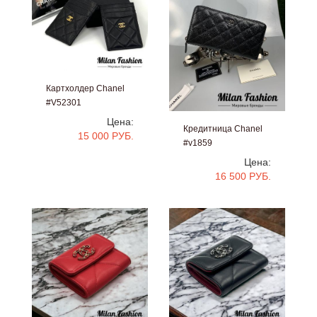
Картхолдер Chanel
#V52301
Цена:
Кредитница Chanel
15 000 РУБ.
#v1859
Цена:
16 500 РУБ.