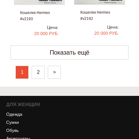
Кошелек Hermes
Кошелек Hermes
#v2192
#v2193
Цена:
Цена:
20 000 РУБ.
20 000 РУБ.
Показать ещё
1
2
>
ДЛЯ ЖЕНЩИН
Одежда
Сумки
Обувь
Аксессуары