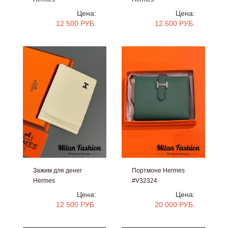
#V33692
#V33691
Цена:
Цена:
12 500 РУБ.
12 500 РУБ.
Зажим для денег
Портмоне Hermes
Hermes
#V32324
#V33690
Цена:
Цена:
12 500 РУБ.
20 000 РУБ.