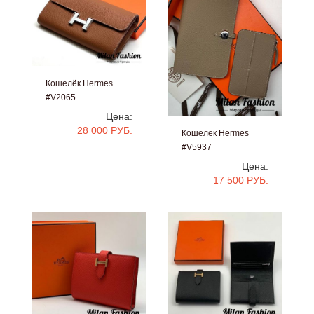
Кошелёк Hermes
#V2065
Цена:
28 000 РУБ.
Кошелек Hermes
#V5937
Цена:
17 500 РУБ.