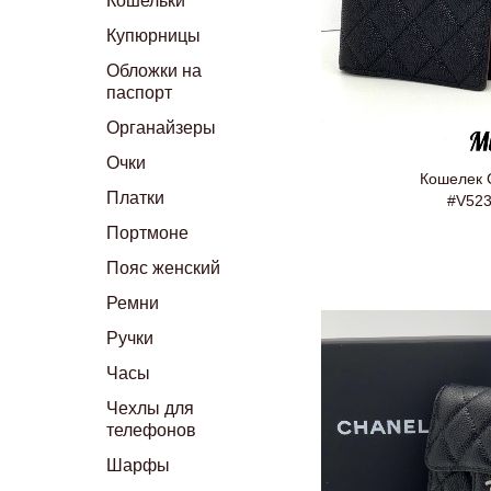
Кошельки
Купюрницы
Обложки на
паспорт
Органайзеры
Очки
Кошелек 
Платки
#V52
Портмоне
Пояс женский
Ремни
Ручки
Часы
Чехлы для
телефонов
Шарфы