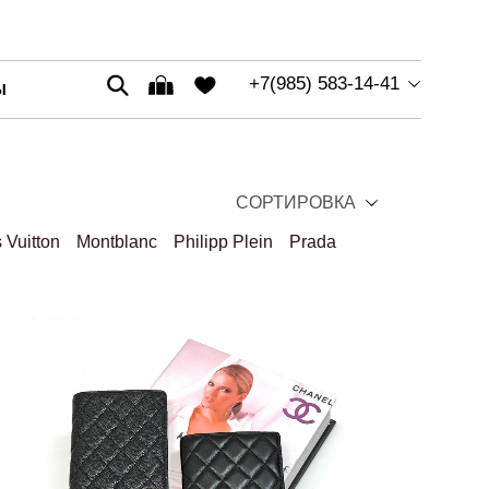
+7(985) 583-14-41
Ы
СОРТИРОВКА
 Vuitton
Montblanc
Philipp Plein
Prada