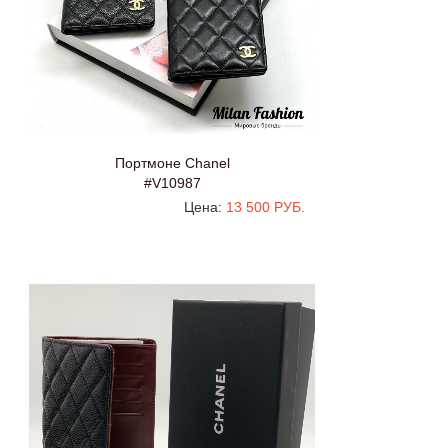
Портмоне Chanel
#V10987
Цена:
13 500 РУБ.