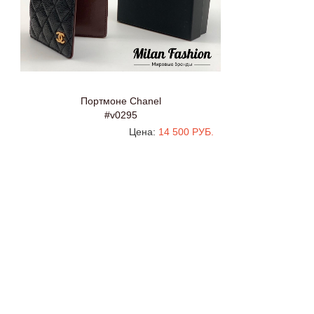
Портмоне Chanel
#v0295
Цена:
14 500 РУБ.