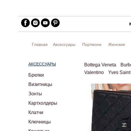
Главная
Аксессуары
Портмоне
Женские
АКСЕССУАРЫ
Bottega Veneta
Burb
Valentino
Yves Saint
Брелки
Визитницы
Зонты
Картхолдеры
Клатчи
Ключницы