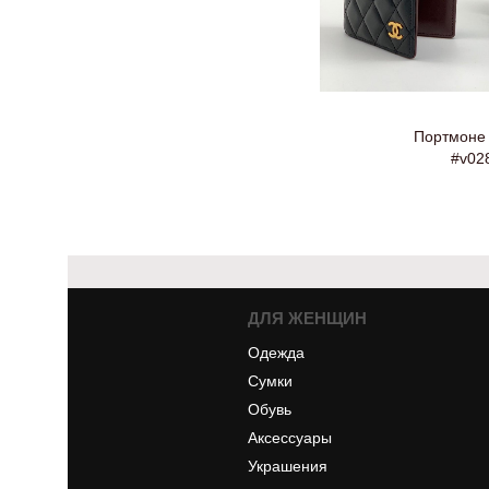
Портмоне 
#v02
ДЛЯ ЖЕНЩИН
Одежда
Сумки
Обувь
Аксессуары
Украшения