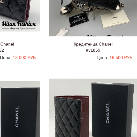
Chanel
Кредитница Chanel
52
#v1859
Цена:
18 000 РУБ.
Цена:
16 500 РУБ.