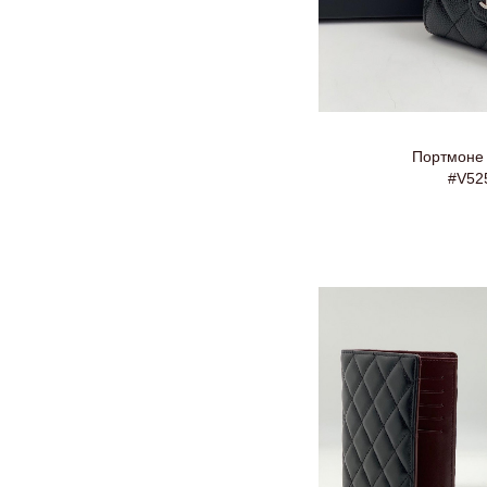
Портмоне 
#V52