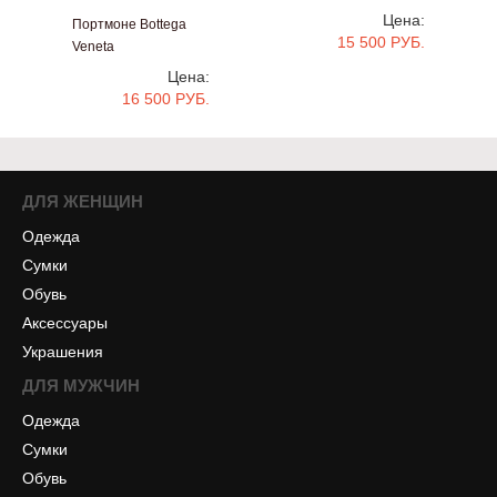
#v1321
Цена:
Портмоне Bottega
15 500 РУБ.
Veneta
#v1322
Цена:
16 500 РУБ.
ДЛЯ ЖЕНЩИН
Одежда
Сумки
Обувь
Аксессуары
Украшения
ДЛЯ МУЖЧИН
Одежда
Сумки
Обувь