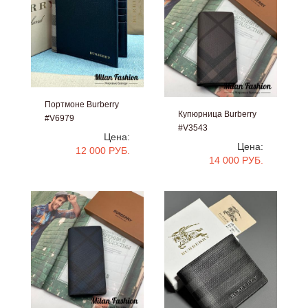
Портмоне Burberry
Купюрница Burberry
#V6979
#V3543
Цена:
Цена:
12 000 РУБ.
14 000 РУБ.