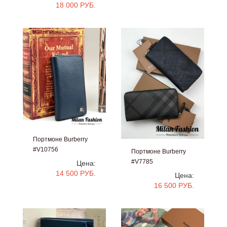
18 000 РУБ.
Портмоне Burberry
#V10756
Портмоне Burberry
#V7785
Цена:
14 500 РУБ.
Цена:
16 500 РУБ.