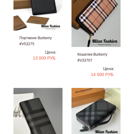
Портмоне Burberry
#V53275
Цена:
Кошелек Burberry
13 000 РУБ.
#V33707
Цена:
14 500 РУБ.