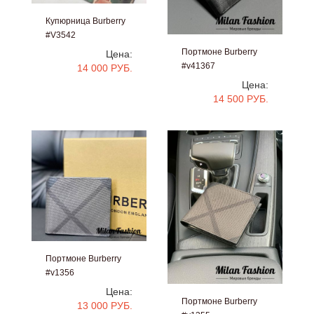
Купюрница Burberry
#V3542
Портмоне Burberry
Цена:
#v41367
14 000 РУБ.
Цена:
14 500 РУБ.
Портмоне Burberry
#v1356
Цена:
Портмоне Burberry
13 000 РУБ.