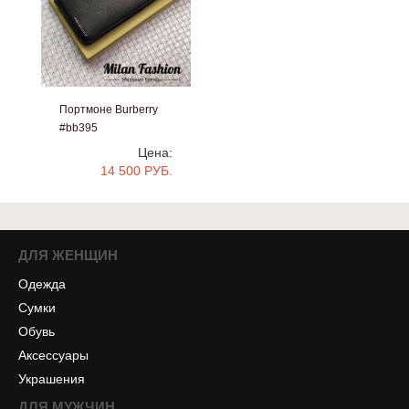
Портмоне Burberry
#bb395
Цена:
14 500 РУБ.
ДЛЯ ЖЕНЩИН
Одежда
Сумки
Обувь
Аксессуары
Украшения
ДЛЯ МУЖЧИН