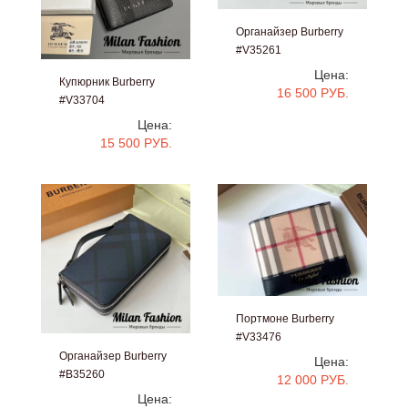
Органайзер Burberry
#V35261
Цена:
Купюрник Burberry
16 500 РУБ.
#V33704
Цена:
15 500 РУБ.
Портмоне Burberry
#V33476
Органайзер Burberry
Цена:
#B35260
12 000 РУБ.
Цена: