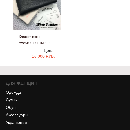
Классическое
мужское портмоне
Brioni
Цена:
#bb117
16 000 РУБ.
ДЛЯ ЖЕНЩИН
Одежда
Сумки
Обувь
Аксессуары
Украшения